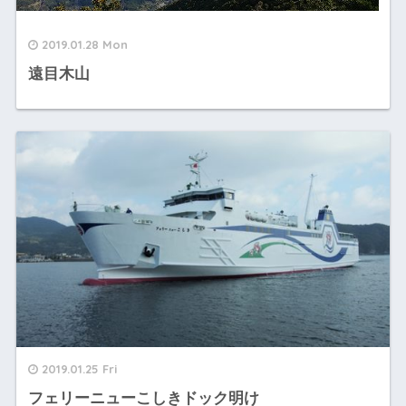
2019.01.28 Mon
遠目木山
2019.01.25 Fri
フェリーニューこしきドック明け