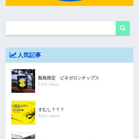
人気記事
甑島限定 ビネガロンチップス
3725 views
すむし？？？
3002 views